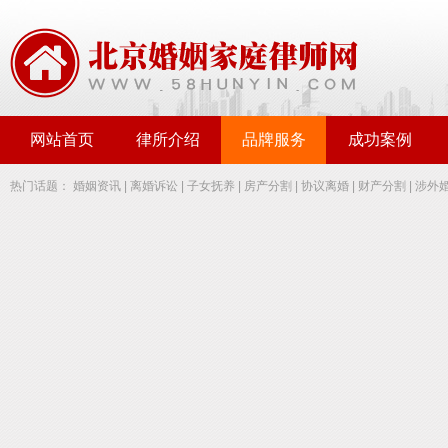
网站首页
律所介绍
品牌服务
成功案例
热门话题：
婚姻资讯
|
离婚诉讼
|
子女抚养
|
房产分割
|
协议离婚
|
财产分割
|
涉外