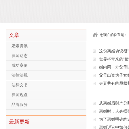
文章
您现在的位置是：
婚姻资讯
这份离婚协议很“
律师动态
世界杯带来的“债
成功案例
婚内同一方父母
父母出资为子女
法律法规
夫妻共有的股权
法律文书
律师观点
从离婚后财产分
品牌服务
离婚时，人身损
为了离婚明确约
最新更新
离婚诉讼中如何