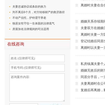
离婚时夫妻在合
夫妻忠诚协议或条款的效力
判不离后6个月，对方转移财产的救济路径
不动产信托，护特需守养老
婚姻关系存续期
独居女性守住一生体面的法律底气
夫妻双方在婚姻
房屋加名法律规则的司法适用
离婚时夫妻一方
登记结婚后同居
在线咨询
离婚时以夫妻一
私房钱属夫妻个
婚姻无效后的财
同居分手后，一
夫妻离婚时在公
复婚后再离婚，