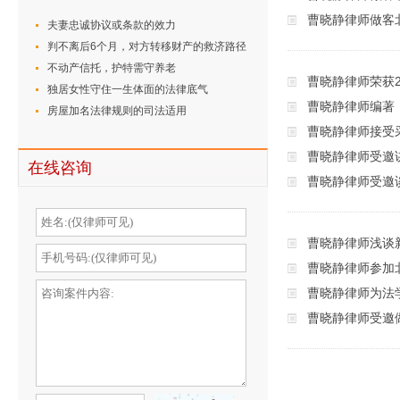
曹晓静律师做客
夫妻忠诚协议或条款的效力
判不离后6个月，对方转移财产的救济路径
不动产信托，护特需守养老
曹晓静律师荣获2
独居女性守住一生体面的法律底气
曹晓静律师编著
房屋加名法律规则的司法适用
曹晓静律师接受
曹晓静律师受邀
在线咨询
曹晓静律师受邀
曹晓静律师浅谈
曹晓静律师参加
曹晓静律师为法
曹晓静律师受邀