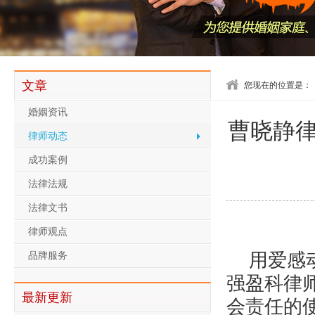
文章
您现在的位置是：
婚姻资讯
曹晓静
律师动态
成功案例
法律法规
法律文书
律师观点
用爱感
品牌服务
强盈科律
最新更新
会责任的