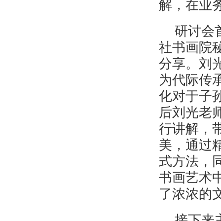
解，在业
研讨会
社书画院
分享。刘
为代际传
化对于子
后刘光老
行讲解，
美，通过
式方法，
书画艺术
了浓浓的
接下来主