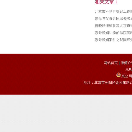
课...
相关文章：
北京市不动产登记工作
婚后与父母共同出资买
曹晓静律师参加北京市
涉外婚姻纠纷的法院管
涉外婚姻案件之我国可
网站首页
|
律师介
京I
京公网安
地址：北京市朝阳区金和东路20