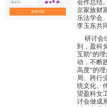
会作总结
京家族财
乐法学会
李玉东共
研讨会
到，盈科
互助”的
动，不断
高度”的
局、跨行
统文化、
望盈科女
讨会做成