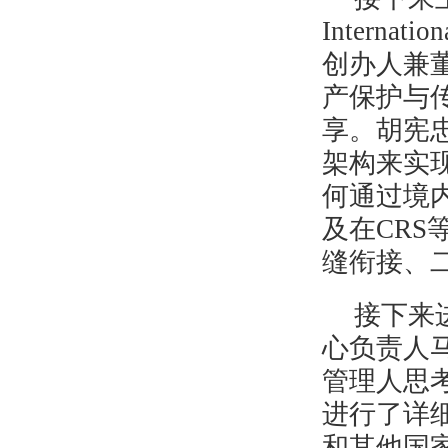
Intern
创办人兼
产保护与
享。胡宪
架构来实
何通过境
及在CR
缝衔接、
接下来
心负责人
管理人思
进行了详
和其他国