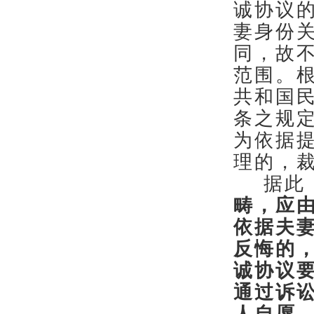
诚协议
妻身份
同，故
范围。
共和国
条之规
为依据
理的，
据此
畴，应
依据夫
反悔的
诚协议
通过诉