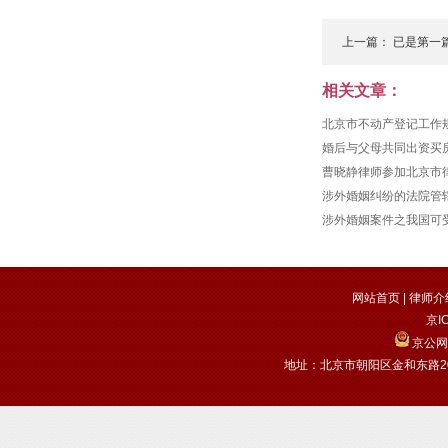
上一篇： 已是第一
相关文章：
北京市不动产登记工作
婚后与父母共同出资买
曹晓静律师参加北京市
涉外婚姻纠纷的法院管
涉外婚姻案件之我国可
网站首页
|
律师介
京I
京公网安
地址：北京市朝阳区金和东路20