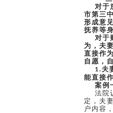
对于
市第三
形成意
抚养等
对于
为，夫
直接作
自愿，
夫
1.
能直接
案例
法院
定，夫
户内容