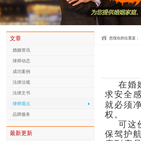
文章
您现在的位置是：
婚姻资讯
律师动态
成功案例
法律法规
在婚
求安全
法律文书
就必须
律师观点
权。
品牌服务
可这
保驾护
最新更新