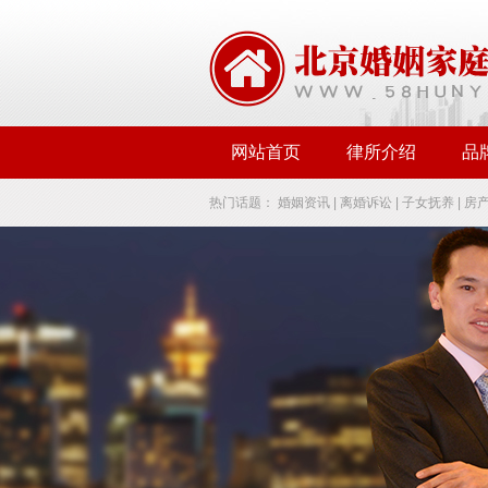
网站首页
律所介绍
品
热门话题：
婚姻资讯
|
离婚诉讼
|
子女抚养
|
房