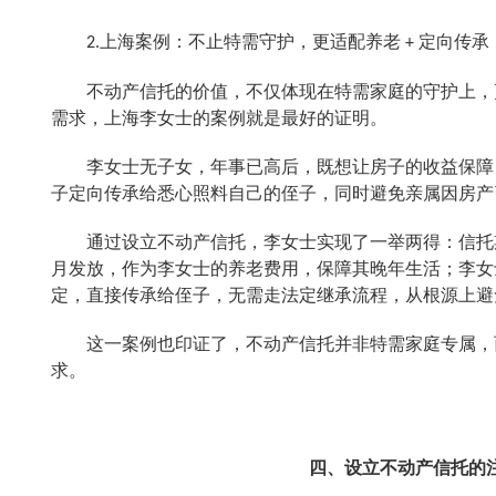
上海案例
：
不止特需守护，更适配养老
定向传承
2.
+
不动产信托的价值，不仅体现在特需家庭的守护上，
需求，上海李女士的案例就是最好的证明。
李女士无子女，年事已高后，既想让房子的收益保障
子定向传承给悉心照料自己的侄子，同时避免亲属因房产
通过设立不动产信托，李女士实现了一举两得：信托
月发放，作为李女士的养老费用，保障其晚年生活；李女
定，直接传承给侄子，无需走法定继承流程，从根源上避
这一案例也印证了，不动产信托并非特需家庭专属，
求。
四、
设立不动产信托
的