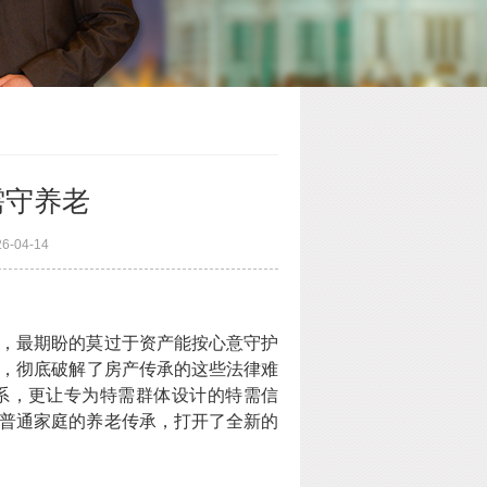
需守养老
04-14
，最期盼的莫过于资产能按心意守护
，彻底破解了房产传承的这些法律难
系，更让专为特需群体设计的特需信
普通家庭的养老传承，打开了全新的