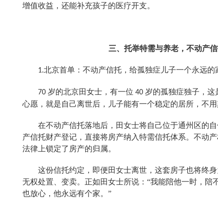
增值收益，还能补充孩子的医疗开支。
三、托举特需与养老，
不动产信
北京首单
：
不动产信托，给孤独症儿子一个永远的
1.
岁的北京田女士，有一位
岁的孤独症独子，这
70
40
心愿，就是自己离世后，儿子能有一个稳定的居所，不用
在不动产信托落地后，田女士将自己位于通州区的自
产信托财产登记，直接将房产纳入特需信托体系。不动产
法律上锁定了房产的归属。
这份信托约定，即便田女士离世，这套房子也将终身
无权处置、变卖。正如田女士所说：
“我能陪他一时，陪
也放心，他永远有个家。”