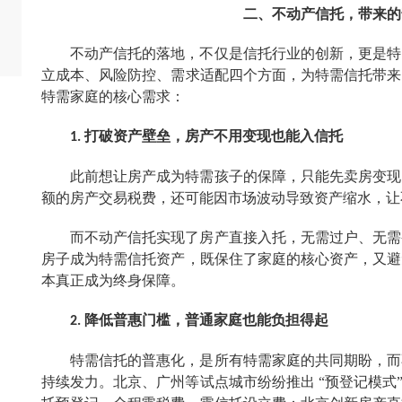
二、
不动产信托，带来
的
不动产信托的落地，不仅是信托行业的创新，更是特
立成本、风险防控、需求适配
四
个方面，为特需信托带来
特需家庭的核心需求：
打破资产壁垒，房产不用变现也能入信托
1.
此前想让房产成为特需孩子的保障，只能先卖房变现
额的房产交易税费，还可能因市场波动导致资产缩水，让
而不动产信托实现了房产直接入托，无需过户、无需
房子成为特需信托资产，既保住了家庭的核心资产，又避
本真正成为终身保障。
降低普惠门槛，普通家庭也能负担得起
2.
特需信托的普惠化，是所有特需家庭的共同期盼，而
持续发力。北京、广州等试点城市纷纷推出
“预登记模式