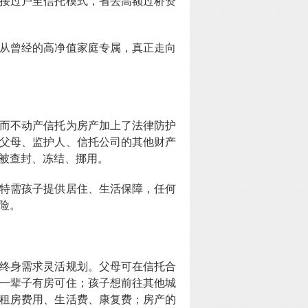
接过户至信托模式，省去高额过桥资
从曾经的高净值家庭专属，真正走向
而不动产信托为房产加上了法律防护
父母、监护人、信托公司的其他财产
被查封、冻结、挪用。
特需孩子提供居住、生活保障，任何
险。
终身需求灵活规划。父母可在信托合
一辈子有房可住；孩子想前往其他城
租房费用、生活费、康复费；房产的