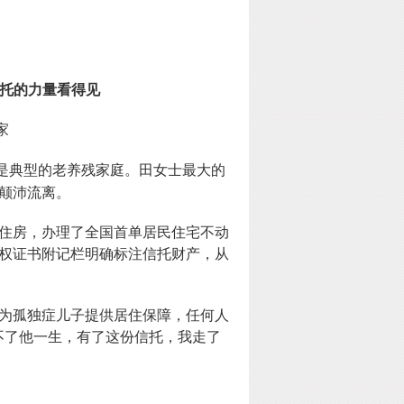
托的力量看得见
家
是典型的老养残家庭。田女士最大的
颠沛流离。
住房，办理了全国首单居民住宅不动
权证书附记栏明确标注信托财产，从
为孤独症儿子提供居住保障，任何人
不了他一生，有了这份信托，我走了