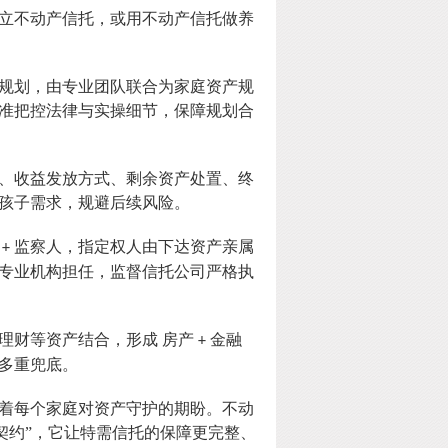
立不动产信托，或用不动产信托做养
规划，由专业团队联合为家庭资产规
准把控法律与实操细节，保障规划合
、收益发放方式、剩余资产处置、终
孩子需求，规避后续风险。
监察人，指定权人由下达资产亲属
+
专业机构担任，监督信托公司严格执
理财等资产结合，形成
房产
金融
+
多重兜底。
着每个家庭对资产守护的期盼。不动
契约”，它让特需信托的保障更完整、