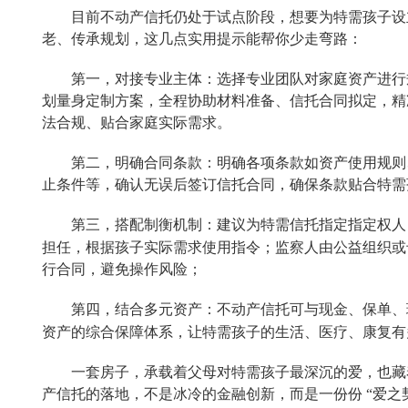
目前不动产信托仍处于试点阶段，想要为特需孩子设
老、传承规划，这几点实用提示能帮你少走弯路：
第一，
对接专业主体：
选择专业团队对家庭资产进行
划量身定制方案，全程协助材料准备、信托合同拟定，精
法合规、贴合家庭实际需求。
第二，
明确合同条款：明确各项条款如资产使用规则
止条件等，确认无误后签订信托合同，确保条款贴合特需
第三，
搭配制衡机制：建议为特需信托指定指定权人
担任，根据孩子实际需求使用指令；监察人由公益组织或
行合同，避免操作风险；
第四，
结合多元资产：不动产信托可与现金、保单、
资产的综合保障体系，让特需孩子的生活、医疗、康复有
一套房子，承载着父母对特需孩子最深沉的爱，也藏
产信托的落地，不是冰冷的金融创新，而是一份份
“爱之