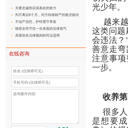
光少年。
夫妻忠诚协议或条款的效力
判不离后6个月，对方转移财产的救济路径
越来
不动产信托，护特需守养老
这类问题
独居女性守住一生体面的法律底气
房屋加名法律规则的司法适用
会违法？
善意走弯
在线咨询
注意事项
一步。
收养第
很多人
是想要成