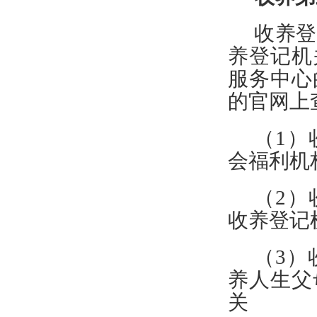
收养登
养登记机
服务中心
的官网上
（
1
）
会
福利机
（
2
）
收养登记
（
3
）
养人生父
关