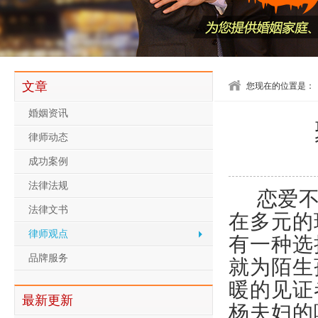
文章
您现在的位置是：
婚姻资讯
律师动态
成功案例
法律法规
恋爱
法律文书
在多元的
律师观点
有一种选
品牌服务
就为陌生
暖的见证
最新更新
杨夫妇的