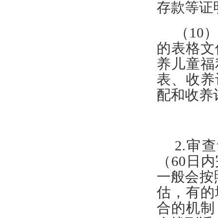
存款等证
（
10
的表格文
养儿童福
表、收养
配和收养
2.审
（
60日
一般会按
估，有的
合的机制