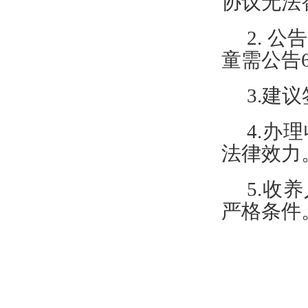
协议无法
2. 公
童需公告
3.建
4.办
法律效力
5.收
严格条件