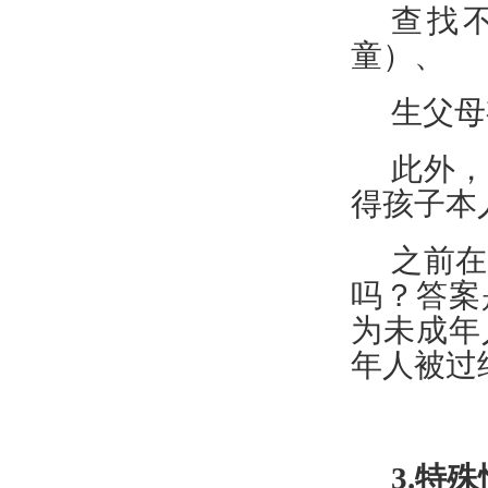
查找
童）、
生父母
此外，
得孩子本
之前在
吗？答案
为未成年
年人被过
3.
特殊