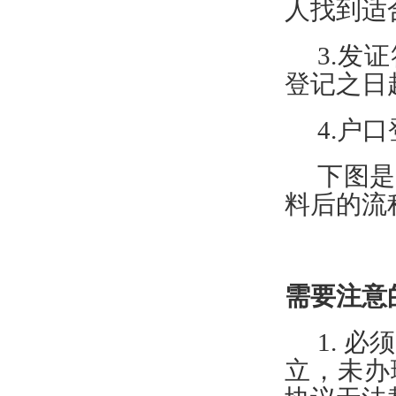
人找到适
3.发
登记之日
4.户
下图是
料后的流
需要注意
1. 
立
，
未办