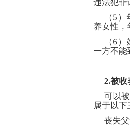
违法犯罪
（
5
养女性，
（
6
一方不能
2.被
可以被
属于以下
丧失父