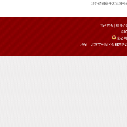
涉外婚姻案件之我国可
网站首页
|
律师介
京I
京公网安
地址：北京市朝阳区金和东路20