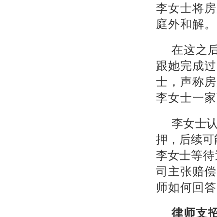
李女士将房
庭外和解。
在这之
跟她完成过
士，声称房
李女士一家
李女士
押，后续可
李女士
等待
司主张赔偿
师如何回答
律师支