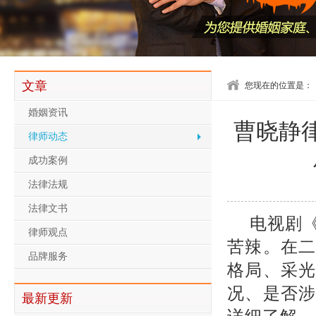
文章
您现在的位置是：
婚姻资讯
曹晓静
律师动态
成功案例
法律法规
法律文书
电视剧
律师观点
苦辣。在
品牌服务
格局、采
况、是否
最新更新