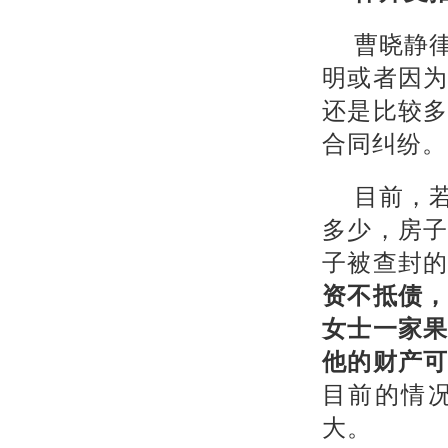
曹晓静
明或者因
还是比较
合同纠纷。
目前，
多少，房
子被查封
资不抵债
女士一家
他的财产
目前的情
大。