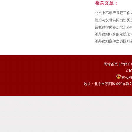
涉...
相关文章：
北京市不动产登记工作
婚后与父母共同出资买
曹晓静律师参加北京市
涉外婚姻纠纷的法院管
涉外婚姻案件之我国可
网站首页
|
律师介
京I
京公网安
地址：北京市朝阳区金和东路20