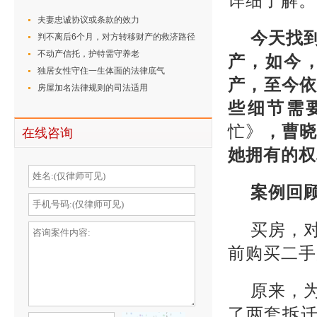
详细了解。
夫妻忠诚协议或条款的效力
今天找
判不离后6个月，对方转移财产的救济路径
不动产信托，护特需守养老
产，如今
独居女性守住一生体面的法律底气
产，至今
房屋加名法律规则的司法适用
些细节需
忙》
，曹
在线咨询
她拥有的权
案例回
买房，
前购买二手
原来，
了两套拆迁