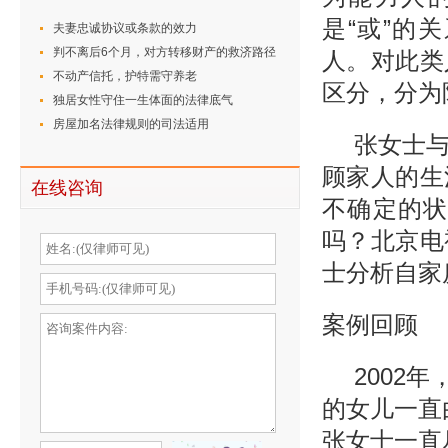
是“或”的
夫妻忠诚协议或条款的效力
判不离后6个月，对方转移财产的救济路径
人。对此类
不动产信托，护特需守养老
区分，分为
独居女性守住一生体面的法律底气
房屋加名法律规则的司法适用
张女士与
顾家人的生
在线咨询
不确定的
吗？北京电
士分析自家
案例回顾
2002
的女儿一直
张女士一直