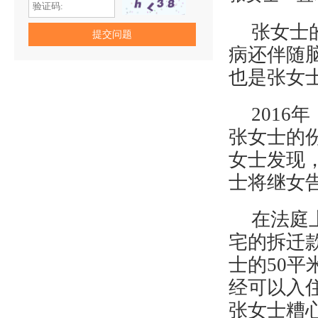
张女士
病还伴随
也是张女
201
张女士的
女士发现
士将继女
在法庭
宅的拆迁款
士的50
经可以入
张女士糟