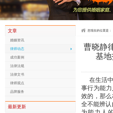
文章
您现在的位置是：
婚姻资讯
曹晓静
律师动态
基地
成功案例
法律法规
法律文书
在生活
律师观点
事行为能力
品牌服务
效的，那么
全不能辨认
最新更新
为能力人