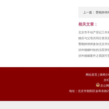
上一篇：
曹晓静律
男...
相关文章：
北京市不动产登记工作
婚后与父母共同出资买
曹晓静律师参加北京市
涉外婚姻纠纷的法院管
涉外婚姻案件之我国可
网站首页
|
律师介
京I
京公网安
地址：北京市朝阳区金和东路20